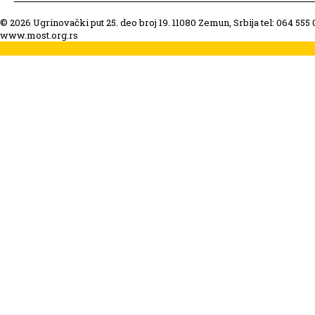
© 2026 Ugrinovački put 25. deo broj 19. 11080 Zemun, Srbija tel: 064 555
www.most.org.rs