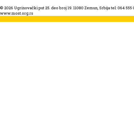
© 2026 Ugrinovački put 25. deo broj 19. 11080 Zemun, Srbija tel: 064 555
www.most.org.rs