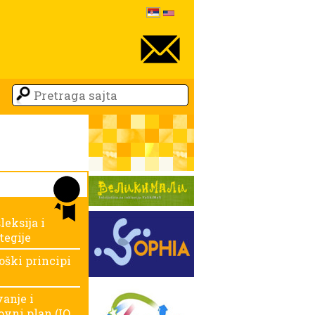
leksija i
tegije
oški principi
anje i
ovni plan (IO