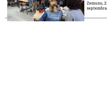
Zemunu, 21.
septembra,