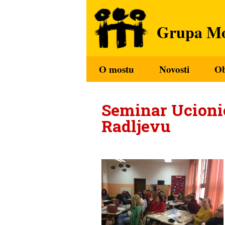
Grupa Mo
O mostu
Novosti
O
Seminar Ucionic
Radljevu