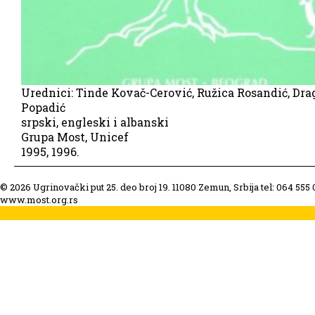
Urednici: Tinde Kovač-Cerović, Ružica Rosandić, Dr
Popadić
srpski, engleski i albanski
Grupa Most, Unicef
1995, 1996.
© 2026 Ugrinovački put 25. deo broj 19. 11080 Zemun, Srbija tel: 064 555
www.most.org.rs